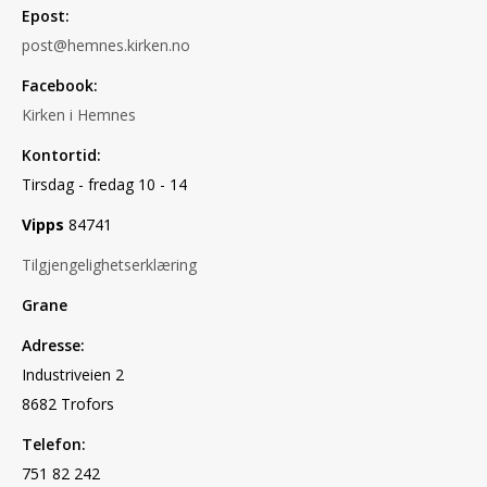
Epost:
post@hemnes.kirken.no
Facebook:
Kirken i Hemnes
Kontortid:
Tirsdag - fredag 10 - 14
Vipps
84741
Tilgjengelighetserklæring
Grane
Adresse:
Industriveien 2
8682 Trofors
Telefon:
751 82 242