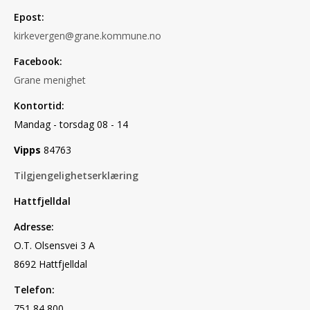
Epost:
kirkevergen@grane.kommune.no
Facebook:
Grane menighet
Kontortid:
Mandag - torsdag 08 - 14
Vipps
84763
Tilgjengelighetserklæring
Hattfjelldal
Adresse:
O.T. Olsensvei 3 A
8692 Hattfjelldal
Telefon:
751 84 800