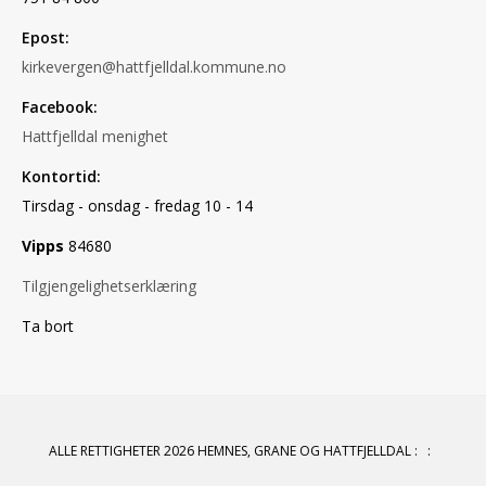
Epost:
kirkevergen@hattfjelldal.kommune.no
Facebook:
Hattfjelldal menighet
Kontortid:
Tirsdag - onsdag - fredag 10 - 14
Vipps
84680
Tilgjengelighetserklæring
Ta bort
ALLE RETTIGHETER 2026 HEMNES, GRANE OG HATTFJELLDAL
:
: