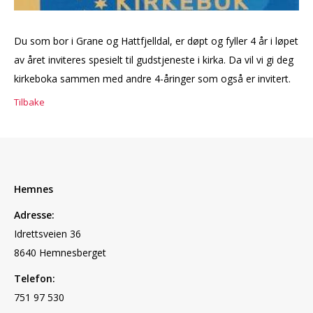
Du som bor i Grane og Hattfjelldal, er døpt og fyller 4 år i løpet
av året inviteres spesielt til gudstjeneste i kirka. Da vil vi gi deg
kirkeboka sammen med andre 4-åringer som også er invitert.
Tilbake
Hemnes
Adresse:
Idrettsveien 36
8640 Hemnesberget
Telefon:
751 97 530